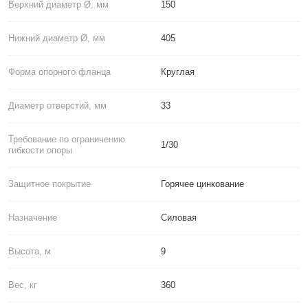
Верхний диаметр Ø, мм
150
Нижний диаметр Ø, мм
405
Форма опорного фланца
Круглая
Диаметр отверстий, мм
33
Требование по ограничению
1/30
гибкости опоры
Защитное покрытие
Горячее цинкование
Назначение
Силовая
Высота, м
9
Вес, кг
360