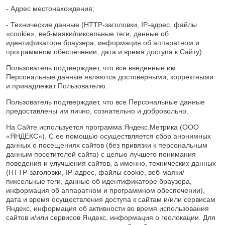
- Адрес местонахождения;
- Технические данные (HTTP-заголовки, IP-адрес, файлы
«cookie», веб-маяки/пиксельные теги, данные об
идентификаторе браузера, информация об аппаратном и
программном обеспечении, дата и время доступа к Сайту).
Пользователь подтверждает, что все введенные им
Персональные данные являются достоверными, корректными
и принадлежат Пользователю.
Пользователь подтверждает, что все Персональные данные
предоставлены им лично, сознательно и добровольно.
На Сайте используется программа Яндекс.Метрика (ООО
«ЯНДЕКС»). С ее помощью осуществляется сбор анонимных
данных о посещениях сайтов (без привязки к персональным
данным посетителей сайта) с целью лучшего понимания
поведения и улучшения сайтов, а именно, технических данных
(HTTP-заголовки, IP-адрес, файлы cookie, веб-маяки/
пиксельные теги, данные об идентификаторе браузера,
информация об аппаратном и программном обеспечении),
дата и время осуществления доступа к сайтам и/или сервисам
Яндекс, информация об активности во время использования
сайтов и/или сервисов Яндекс, информация о геолокации. Для