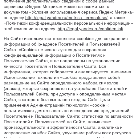
получения дополнительных сведений о сборе данных
сервисом «Яндекс.Метрика» можно ознакомиться с
документом «Условия использования сервиса Яндекс.Метрика»
по адресу
http://legal.yandex.ru/metrica_termsofuse/
, а также
«Политикой конфиденциальности персональной информации»
этой компании по адресу:
http://legal.yandex.ru/confidential/
.
На Сайте используется технология «cookie» для сохранения
информации об ip-адресе Посетителей и Пользователей
Сайта. «Cookie» не используются для сохранения
конфиденциальной информации о Посетителях и
Пользователях Сайта, и не направлены на установление
личности Посетителя и Пользователей Сайта. Вся
информация, которая собирается и анализируется, анонимна.
Использование технологии «cookie» представляет собой
размещение на Сайте определенного набора символов
(знаков), которые сохраняются на устройстве Посетителей и
Пользователей Сайта, при доступе к определенным местам
Сайта, с которого был выполнен вход на Сайт. Цели
применения Администрацией технологии «cookie»:
аналитическая деятельность по исследованию предпочтений
Посетителей и Пользователей Сайта; статистика по активности
Посетителей и Пользователей на Сайте; повышение
производительности и эффективности Сайта; аналитика и
исправление ошибок Сайта, улучшение работы всех ресурсов