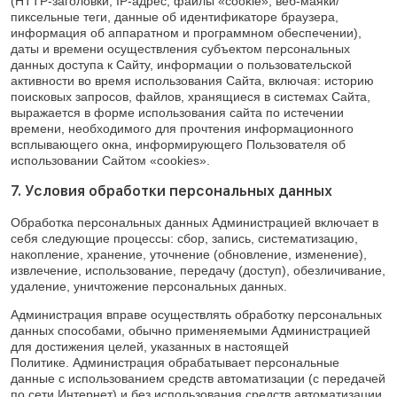
(HTTP-заголовки, IP-адрес, файлы «cookie», веб-маяки/
пиксельные теги, данные об идентификаторе браузера,
информация об аппаратном и программном обеспечении),
даты и времени осуществления субъектом персональных
данных доступа к Сайту, информации о пользовательской
активности во время использования Сайта, включая: историю
поисковых запросов, файлов, хранящиеся в системах Сайта,
выражается в форме использования сайта по истечении
времени, необходимого для прочтения информационного
всплывающего окна, информирующего Пользователя об
использовании Сайтом «cookies».
7. Условия обработки персональных данных
Обработка персональных данных Администрацией включает в
себя следующие процессы: сбор, запись, систематизацию,
накопление, хранение, уточнение (обновление, изменение),
извлечение, использование, передачу (доступ), обезличивание,
удаление, уничтожение персональных данных.
Администрация вправе осуществлять обработку персональных
данных способами, обычно применяемыми Администрацией
для достижения целей, указанных в настоящей
Политике. Администрация обрабатывает персональные
данные с использованием средств автоматизации (с передачей
по сети Интернет) и без использования средств автоматизации.