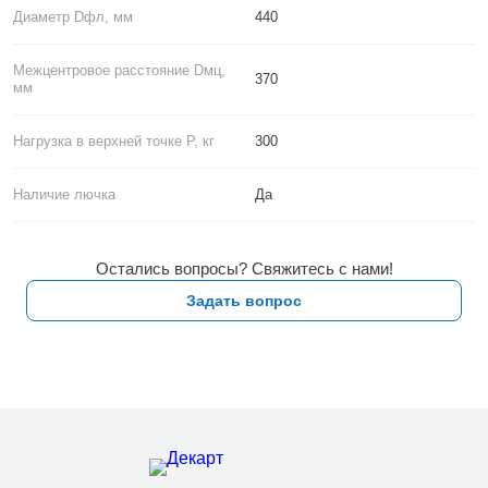
Диаметр Dфл, мм
440
Межцентровое расстояние Dмц,
370
мм
Нагрузка в верхней точке P, кг
300
Наличие лючка
Да
Остались вопросы? Свяжитесь с нами!
Задать вопрос