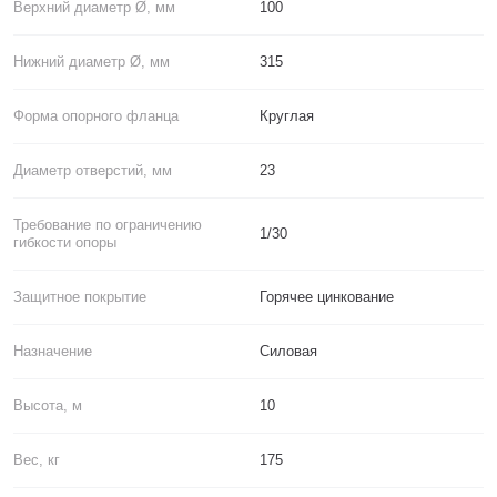
Верхний диаметр Ø, мм
100
Нижний диаметр Ø, мм
315
Форма опорного фланца
Круглая
Диаметр отверстий, мм
23
Требование по ограничению
1/30
гибкости опоры
Защитное покрытие
Горячее цинкование
Назначение
Силовая
Высота, м
10
Вес, кг
175