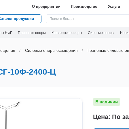
О предприятии
Производство
Услуги
Каталог продукции
ры НФГ
Граненые опоры
Конические опоры
Силовые опоры
Неси
вeщения
Силовые опоры освещения
Граненые силовые оп
-10Ф-2400-Ц
В наличии
Цена: По з