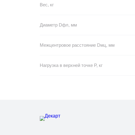
Вес, кг
Диаметр Dфл, мм
Межцентровое расстояние Dмц, мм
Нагрузка в верхней точке P, кг