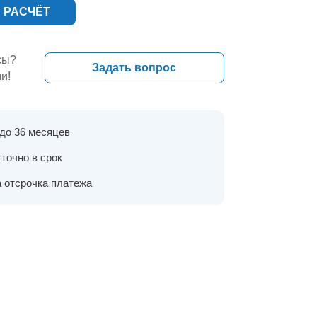
 РАСЧЁТ
сы?
Задать вопрос
и!
 до 36 месяцев
точно в срок
 отсрочка платежа