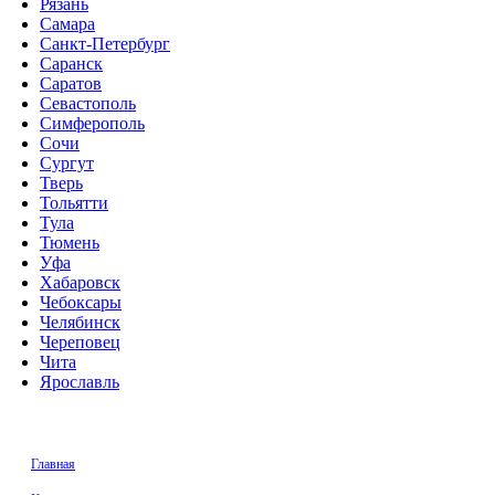
Рязань
Самара
Санкт-Петербург
Саранск
Саратов
Севастополь
Симферополь
Сочи
Сургут
Тверь
Тольятти
Тула
Тюмень
Уфа
Хабаровск
Чебоксары
Челябинск
Череповец
Чита
Ярославль
Главная