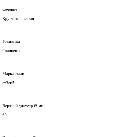
Сечение
Круглоконическая
Установка
Фланцевая
Марка стали
ст3сп5
Верхний диаметр Ø, мм
60