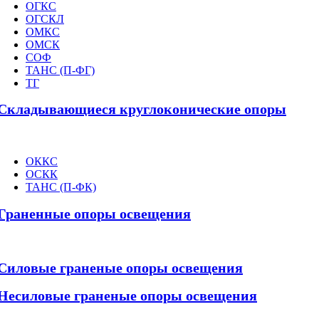
ОГКС
ОГСКЛ
ОМКС
ОМСК
СОФ
ТАНС (П-ФГ)
ТГ
Складывающиеся круглоконические опоры
ОККС
ОСКК
ТАНС (П-ФК)
Граненные опоры освещения
Силовые граненые опоры освещения
Несиловые граненые опоры освещения