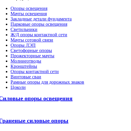
Oпоры oсвeщения
Мачты освещения
Закладные детали фундамента
Парковые опоры освещения
Светильники
Ж/Д опоры контактной сети
Мачты сотовой связи
Опоры ЛЭП
Светофорные опоры
Прожекторные мачты
Молниеотводы
Кронштейны
Опоры контактной сети
Винтовые сваи
Рамные опоры для дорожных знаков
Цоколи
Силовые опоры освещения
Граненые силовые опоры