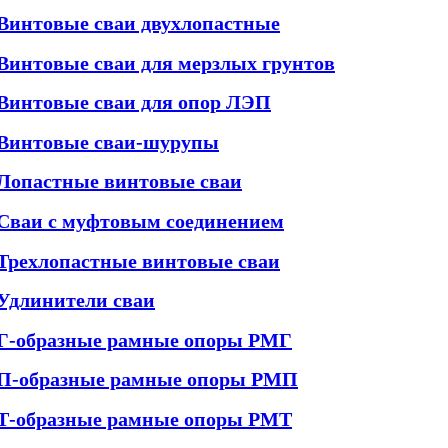
Винтовые сваи двухлопастные
Винтовые сваи для мерзлых грунтов
Винтовые сваи для опор ЛЭП
Винтовые сваи-шурупы
Лопастные винтовые сваи
Сваи с муфтовым соединением
Трехлопастные винтовые сваи
Удлинители сваи
Г-образные рамные опоры РМГ
П-образные рамные опоры РМП
Т-образные рамные опоры РМТ