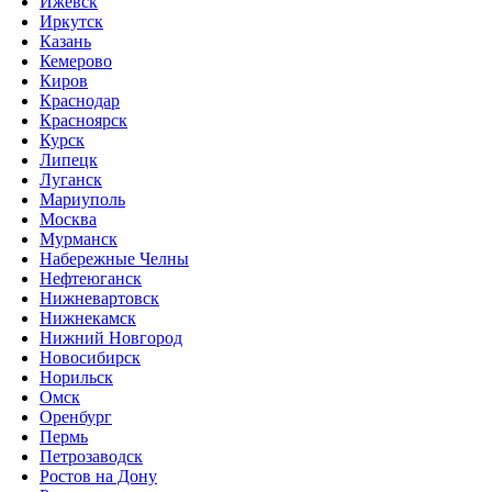
Ижевск
Иркутск
Казань
Кемерово
Киров
Краснодар
Красноярск
Курск
Липецк
Луганск
Мариуполь
Москва
Мурманск
Набережные Челны
Нефтеюганск
Нижневартовск
Нижнекамск
Нижний Новгород
Новосибирск
Норильск
Омск
Оренбург
Пермь
Петрозаводск
Ростов на Дону