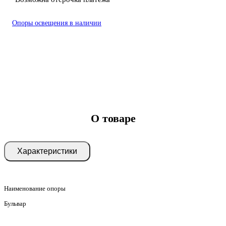
Опоры освещения в наличии
О товаре
Характеристики
Наименование опоры
Бульвар