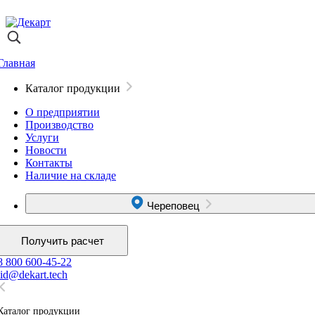
Главная
Каталог продукции
О предприятии
Производство
Услуги
Новости
Контакты
Наличие на складе
Череповец
Получить расчет
8 800 600-45-22
lid@dekart.tech
Каталог продукции