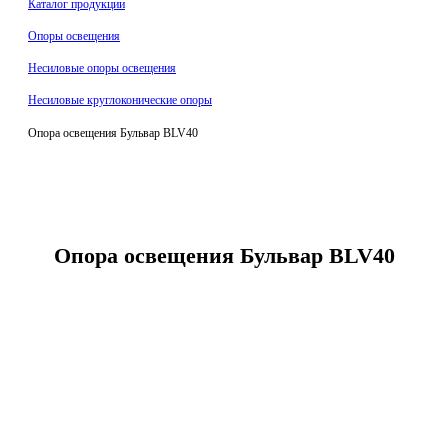
Каталог продукции
Oпоры oсвeщения
Несиловые опоры освещения
Несиловые круглоконические опоры
Опора освещения Бульвар BLV40
Опора освещения Бульвар BLV40